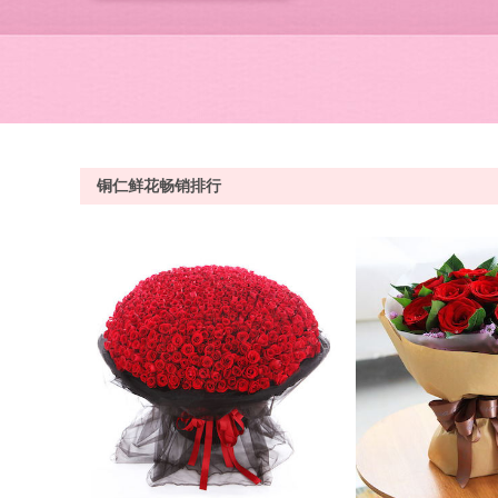
铜仁鲜花畅销排行