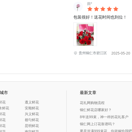
田*
包装很好！送花时间也到位！
贵州铜仁市碧江区
2025-05-20
城市
最新文章
鲜花
 遵义鲜花
花礼网购物流程
盘水鲜花
 安顺鲜花
铜仁鲜花店哪家好？
鲜花
 兴义鲜花
8年送99束，神一样的花礼客户
鲜花
 都匀鲜花
铜仁网上订花靠谱吗？
鲜花
 昆明鲜花
要是送满999束花，你就嫁给我
鲜花
 南宁鲜花