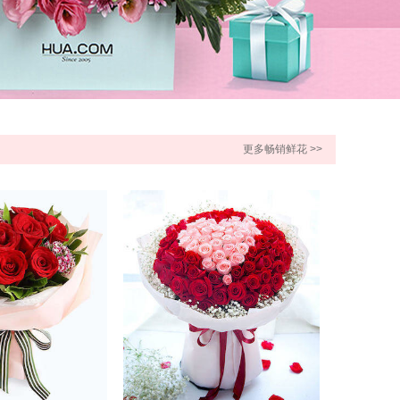
更多畅销鲜花 >>