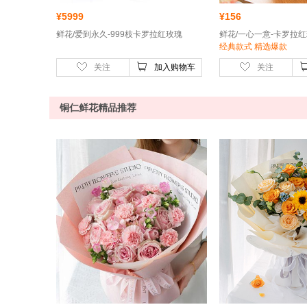
¥
5999
¥
156
鲜花/爱到永久-999枝卡罗拉红玫瑰
经典款式 精选爆款
关注
加入购物车
关注
铜仁鲜花精品推荐